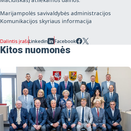
Marijampolės savivaldybės administracijos
Komunikacijos skyriaus informacija
Dalintis įrašu:
Linkedin
Facebook
Kitos nuomonės