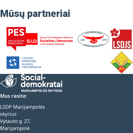
Mūsų partneriai
Mus rasite:
LSDP Marijampolės
skyrius
Vytauto g. 27,
Marijampolė