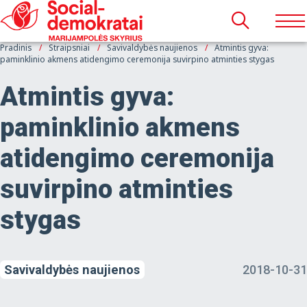
Pradinis
Straipsniai
Savivaldybės naujienos
Atmintis gyva:
paminklinio akmens atidengimo ceremonija suvirpino atminties stygas
Atmintis gyva:
paminklinio akmens
atidengimo ceremonija
suvirpino atminties
stygas
Savivaldybės naujienos
2018-10-31