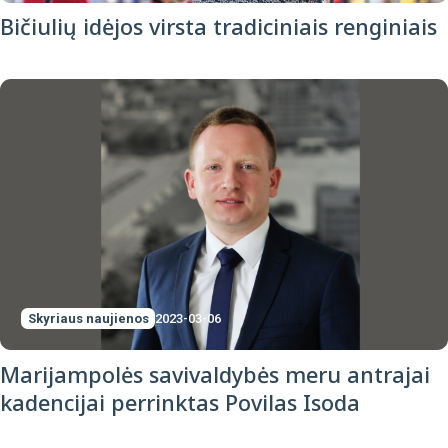
Bičiulių idėjos virsta tradiciniais renginiais
Skyriaus naujienos
2023-03-06
Marijampolės savivaldybės meru antrajai
kadencijai perrinktas Povilas Isoda