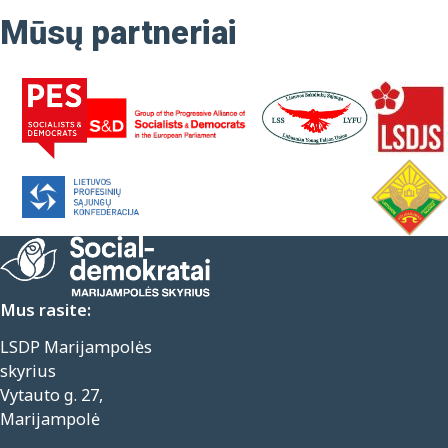
Mūsų partneriai
Mus rasite:
LSDP Marijampolės
skyrius
Vytauto g. 27,
Marijampolė