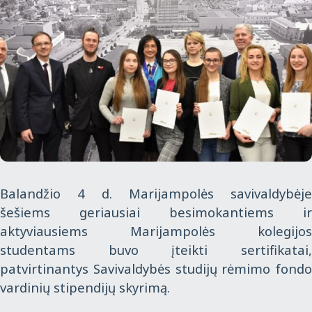
Balandžio 4 d. Marijampolės savivaldybėje
šešiems geriausiai besimokantiems ir
aktyviausiems Marijampolės kolegijos
studentams buvo įteikti sertifikatai,
patvirtinantys Savivaldybės studijų rėmimo fondo
vardinių stipendijų skyrimą.