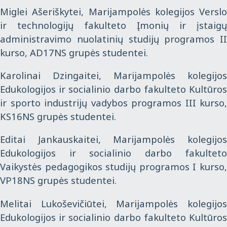
Miglei Ašeriškytei, Marijampolės kolegijos Verslo
ir technologijų fakulteto Įmonių ir įstaigų
administravimo nuolatinių studijų programos II
kurso, AD17NS grupės studentei.
Karolinai Dzingaitei, Marijampolės kolegijos
Edukologijos ir socialinio darbo fakulteto Kultūros
ir sporto industrijų vadybos programos III kurso,
KS16NS grupės studentei.
Editai Jankauskaitei, Marijampolės kolegijos
Edukologijos ir socialinio darbo fakulteto
Vaikystės pedagogikos studijų programos I kurso,
VP18NS grupės studentei.
Melitai Lukoševičiūtei, Marijampolės kolegijos
Edukologijos ir socialinio darbo fakulteto Kultūros