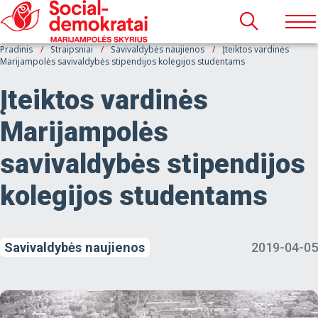
Pradinis
Straipsniai
Savivaldybės naujienos
Įteiktos vardinės
Marijampolės savivaldybės stipendijos kolegijos studentams
Įteiktos vardinės
Marijampolės
savivaldybės stipendijos
kolegijos studentams
Savivaldybės naujienos
2019-04-05