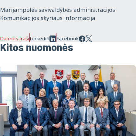
Marijampolės savivaldybės administracijos
Komunikacijos skyriaus informacija
Dalintis įrašu:
Linkedin
Facebook
Kitos nuomonės