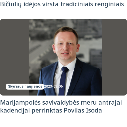
Bičiulių idėjos virsta tradiciniais renginiais
Skyriaus naujienos
2023-03-06
Marijampolės savivaldybės meru antrajai
kadencijai perrinktas Povilas Isoda