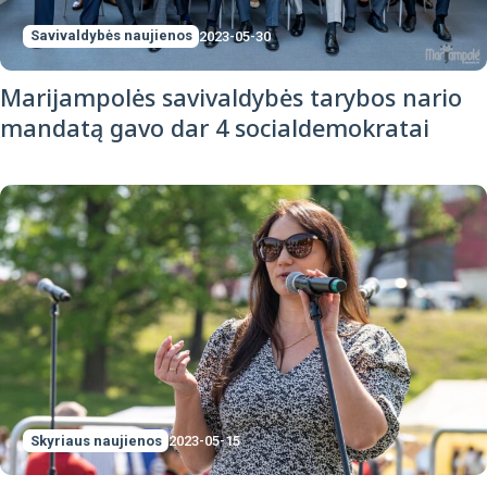
Savivaldybės naujienos
2023-05-30
Marijampolės savivaldybės tarybos nario
mandatą gavo dar 4 socialdemokratai
Skyriaus naujienos
2023-05-15