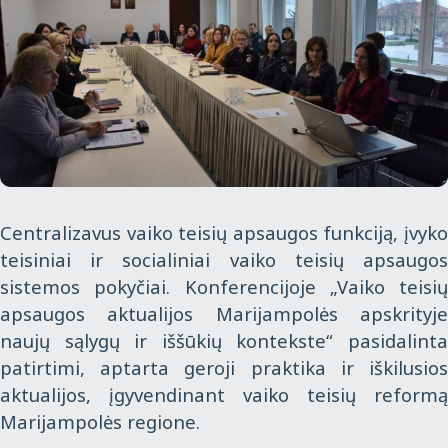
Centralizavus vaiko teisių apsaugos funkciją, įvyko
teisiniai ir socialiniai vaiko teisių apsaugos
sistemos pokyčiai. Konferencijoje „Vaiko teisių
apsaugos aktualijos Marijampolės apskrityje
naujų sąlygų ir iššūkių kontekste“ pasidalinta
patirtimi, aptarta geroji praktika ir iškilusios
aktualijos, įgyvendinant vaiko teisių reformą
Marijampolės regione.