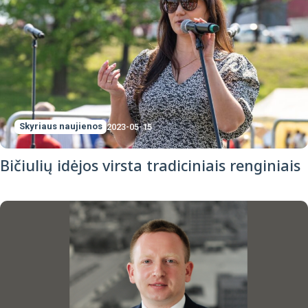
Skyriaus naujienos
2023-05-15
Bičiulių idėjos virsta tradiciniais renginiais