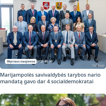
Skyriaus naujienos
2023-05-30
Marijampolės savivaldybės tarybos nario
mandatą gavo dar 4 socialdemokratai