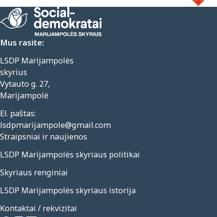
Mus rasite:
LSDP Marijampolės
skyrius
Vytauto g. 27,
Marijampolė
El. paštas:
lsdpmarijampole@gmail.com
Straipsniai ir naujienos
LSDP Marijampolės skyriaus politikai
Skyriaus renginiai
LSDP Marijampolės skyriaus istorija
Kontaktai / rekvizitai