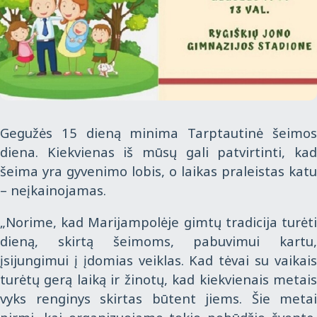
Gegužės 15 dieną minima Tarptautinė šeimos
diena. Kiekvienas iš mūsų gali patvirtinti, kad
šeima yra gyvenimo lobis, o laikas praleistas katu
– neįkainojamas.
„Norime, kad Marijampolėje gimtų tradicija turėti
dieną, skirtą šeimoms, pabuvimui kartu,
įsijungimui į įdomias veiklas. Kad tėvai su vaikais
turėtų gerą laiką ir žinotų, kad kiekvienais metais
vyks renginys skirtas būtent jiems. Šie metai