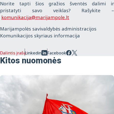
Norite tapti šios gražios šventės dalimi ir
pristatyti savo veiklas? Rašykite –
komunikacija@marijampole.lt
Marijampolės savivaldybės administracijos
Komunikacijos skyriaus informacija
Dalintis įrašu:
Linkedin
Facebook
Kitos nuomonės