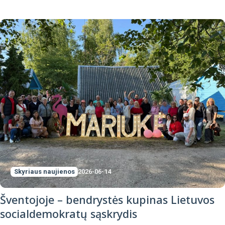
Skyriaus naujienos
2026-06-14
Šventojoje – bendrystės kupinas Lietuvos
socialdemokratų sąskrydis