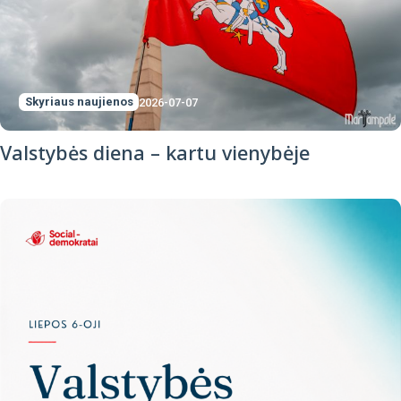
Skyriaus naujienos
2026-07-07
Valstybės diena – kartu vienybėje