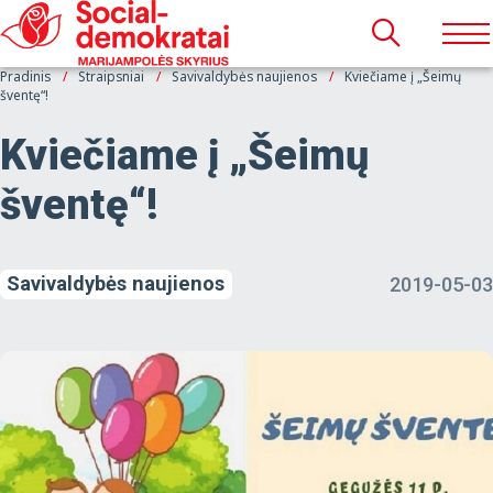
Pradinis
Straipsniai
Savivaldybės naujienos
Kviečiame į „Šeimų
šventę“!
Kviečiame į „Šeimų
šventę“!
Savivaldybės naujienos
2019-05-03