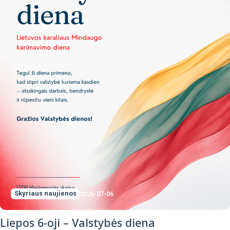
Skyriaus naujienos
2026-07-06
Liepos 6-oji – Valstybės diena