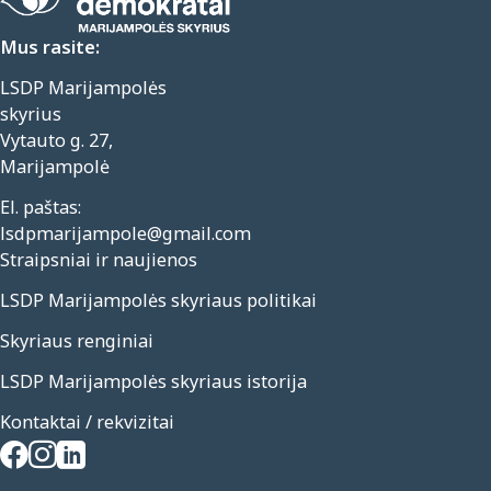
Mus rasite:
LSDP Marijampolės
skyrius
Vytauto g. 27,
Marijampolė
El. paštas:
lsdpmarijampole@gmail.com
Straipsniai ir naujienos
LSDP Marijampolės skyriaus politikai
Skyriaus renginiai
LSDP Marijampolės skyriaus istorija
Kontaktai / rekvizitai