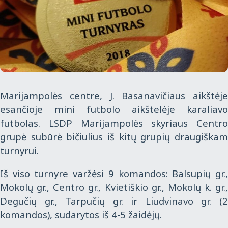
Marijampolės centre, J. Basanavičiaus aikštėje
esančioje mini futbolo aikštelėje karaliavo
futbolas. LSDP Marijampolės skyriaus Centro
grupė subūrė bičiulius iš kitų grupių draugiškam
turnyrui.
Iš viso turnyre varžėsi 9 komandos: Balsupių gr.,
Mokolų gr., Centro gr., Kvietiškio gr., Mokolų k. gr.,
Degučių gr., Tarpučių gr. ir Liudvinavo gr. (2
komandos), sudarytos iš 4-5 žaidėjų.