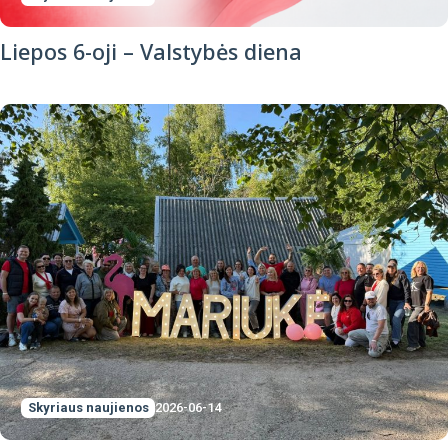
Liepos 6-oji – Valstybės diena
Skyriaus naujienos
2026-06-14