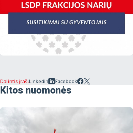
Dalintis įrašu:
Linkedin
Facebook
Kitos nuomonės