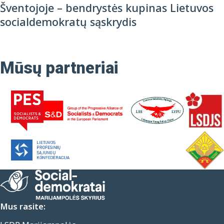
Šventojoje – bendrystės kupinas Lietuvos
socialdemokratų sąskrydis
Mūsų partneriai
Mus rasite: