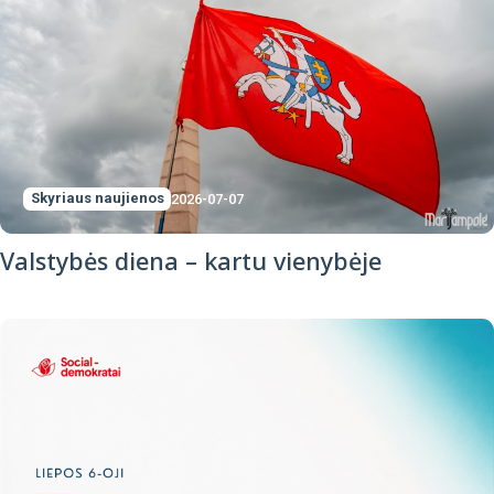
Skyriaus naujienos
2026-07-07
Valstybės diena – kartu vienybėje