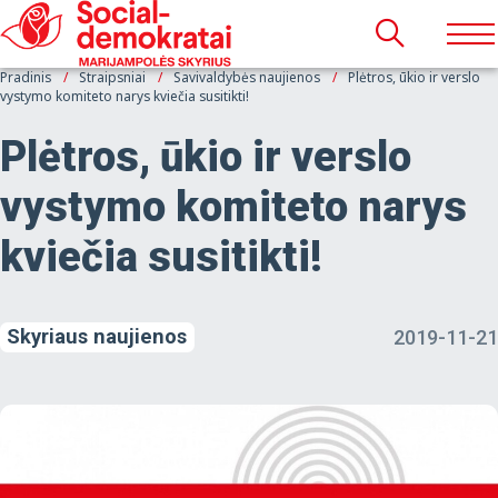
Pradinis
Straipsniai
Savivaldybės naujienos
Plėtros, ūkio ir verslo
vystymo komiteto narys kviečia susitikti!
Plėtros, ūkio ir verslo
vystymo komiteto narys
kviečia susitikti!
Skyriaus naujienos
2019-11-21